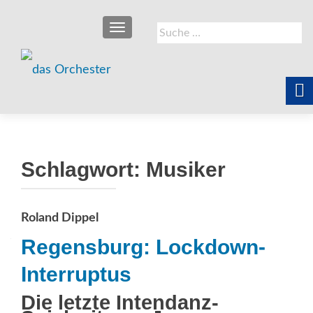
SCHALTE NAVIGATION
Suche
nach:
Schlagwort:
Musiker
Roland Dippel
Regensburg: Lockdown-
Interruptus
Die letzte Intendanz-