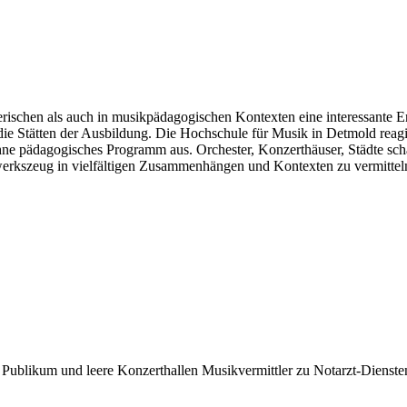
lerischen als auch in musikpädagogischen Kontexten eine interessante 
 die Stätten der Ausbildung. Die Hochschule für Musik in Detmold reagie
hne pädagogisches Programm aus. Orchester, Konzerthäuser, Städte sch
dwerkszeug in vielfältigen Zusammenhängen und Kontexten zu vermittel
 Publikum und leere Konzerthallen Musikvermittler zu Notarzt-Dienst