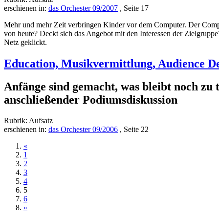
erschienen in:
das Orchester 09/2007
, Seite 17
Mehr und mehr Zeit verbringen Kinder vor dem Computer. Der Compute
von heute? Deckt sich das Angebot mit den Interessen der Zielgruppe
Netz geklickt.
Education, Musikvermittlung, Audience D
Anfänge sind gemacht, was bleibt noch 
anschließender Podiumsdiskussion
Rubrik: Aufsatz
erschienen in:
das Orchester 09/2006
, Seite 22
«
1
2
3
4
5
6
»