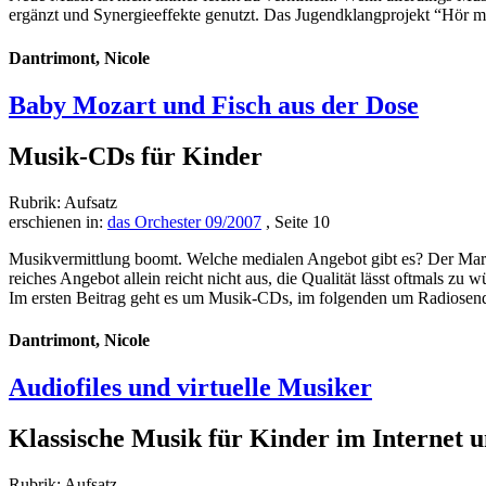
ergänzt und Synergieeffekte genutzt. Das Jugendklangprojekt “Hör ma
Dantrimont, Nicole
Baby Mozart und Fisch aus der Dose
Musik-CDs für Kinder
Rubrik: Aufsatz
erschienen in:
das Orchester 09/2007
, Seite 10
Musikvermittlung boomt. Welche medialen Angebot gibt es? Der Markt
reiches Angebot allein reicht nicht aus, die Qualität lässt oftmals z
Im ersten Beitrag geht es um Musik-CDs, im folgenden um Radiosend
Dantrimont, Nicole
Audiofiles und virtuelle Musiker
Klassische Musik für Kinder im Internet 
Rubrik: Aufsatz