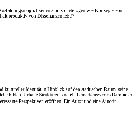
und Ausbildungsmöglichkeiten sind so heterogen wie Konzepte von
haft produktiv von Dissonanzen lebt!?!
ultureller Identität in Hinblick auf den städtischen Raum, seine
tliche bilden. Urbane Strukturen sind ein bemerkenswertes Barometer.
interessante Perspektiven eröffnen. Ein Autor und eine Autorin