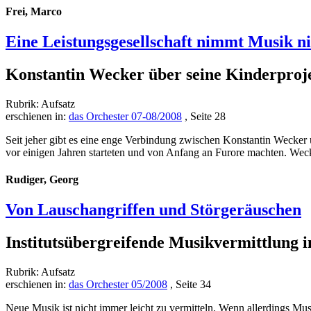
Frei, Marco
Eine Leistungsgesellschaft nimmt Musik ni
Konstantin Wecker über seine Kinderpro
Rubrik: Aufsatz
erschienen in:
das Orchester 07-08/2008
, Seite 28
Seit jeher gibt es eine enge Verbindung zwischen Konstantin Wecker
vor einigen Jahren starteten und von Anfang an Furore machten. Wec
Rudiger, Georg
Von Lauschangriffen und Störgeräuschen
Institutsübergreifende Musikvermittlung i
Rubrik: Aufsatz
erschienen in:
das Orchester 05/2008
, Seite 34
Neue Musik ist nicht immer leicht zu vermitteln. Wenn allerdings M