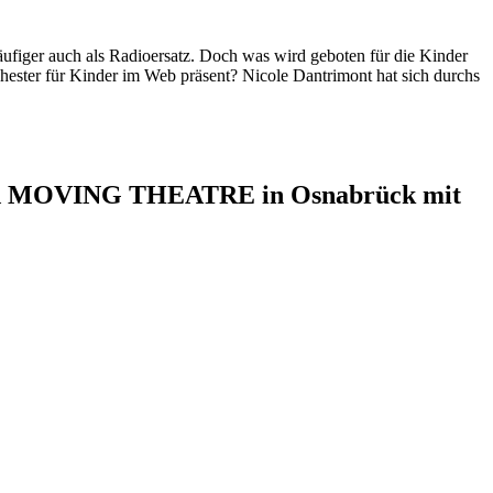
ufiger auch als Radioersatz. Doch was wird geboten für die Kinder
chester für Kinder im Web präsent? Nicole Dantrimont hat sich durchs
z und MOVING THEATRE in Osnabrück mit