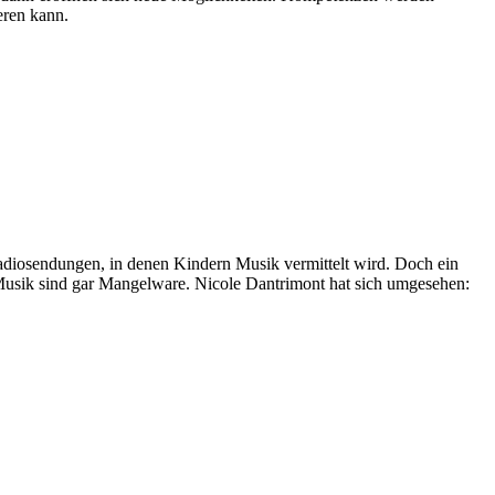
eren kann.
Radiosendungen, in denen Kindern Musik vermittelt wird. Doch ein
hen Musik sind gar Mangelware. Nicole Dantrimont hat sich umgesehen: