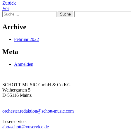
Beitrags-
Zurück
Vor
Navigation
Suche
nach:
Archive
Februar 2022
Meta
Anmelden
SCHOTT MUSIC GmbH & Co KG
Weihergarten 5
D-55116 Mainz
orchester.redaktion@schott-music.com
Leserservice:
abo-schott@vuservice.de