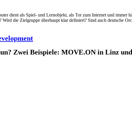
r dient als Spiel- und Lernobjekt, als Tor zum Internet und immer hä
? Wird die Zielgruppe überhaupt klar definiert? Sind auch deutsche Or
evelopment
zu tun? Zwei Beispiele: MOVE.ON in Lin