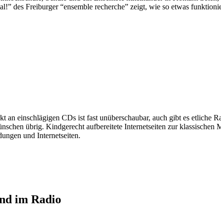
l!” des Freiburger “ensemble recherche” zeigt, wie so etwas funktioni
 an einschlägigen CDs ist fast unüberschaubar, auch gibt es etliche 
u wünschen übrig. Kindgerecht aufbereitete Internetseiten zur klassisc
ungen und Internetseiten.
und im Radio