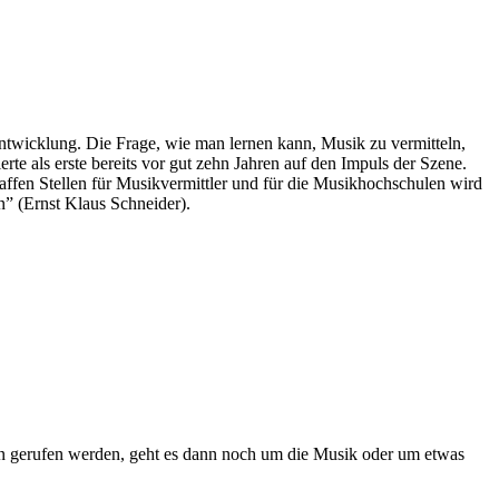
Entwicklung. Die Frage, wie man lernen kann, Musik zu vermitteln,
rte als erste bereits vor gut zehn Jahren auf den Impuls der Szene.
affen Stellen für Musikvermittler und für die Musikhochschulen wird
n” (Ernst Klaus Schneider).
en gerufen werden, geht es dann noch um die Musik oder um etwas