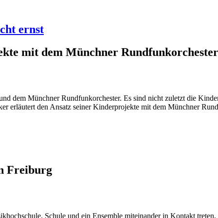
cht ernst
jekte mit dem Münchner Rundfunkorcheste
 und dem Münchner Rundfunkorchester. Es sind nicht zuletzt die Kind
ker erläutert den Ansatz seiner Kinderprojekte mit dem Münchner Run
n Freiburg
usikhochschule, Schule und ein Ensemble miteinander in Kontakt trete