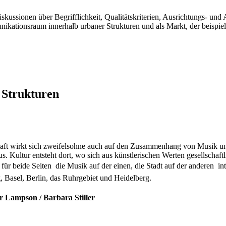
 Diskussionen über Begrifflichkeit, Qualitätskriterien, Ausrichtungs- 
ikationsraum innerhalb urbaner Strukturen und als Markt, der beispiel
 Strukturen
aft wirkt sich zweifelsohne auch auf den Zusammenhang von Musik und k
s. Kultur entsteht dort, wo sich aus künstlerischen Werten gesellschaf
für beide Seiten  die Musik auf der einen, die Stadt auf der anderen  
Basel, Berlin, das Ruhrgebiet und Heidelberg.
ar Lampson / Barbara Stiller