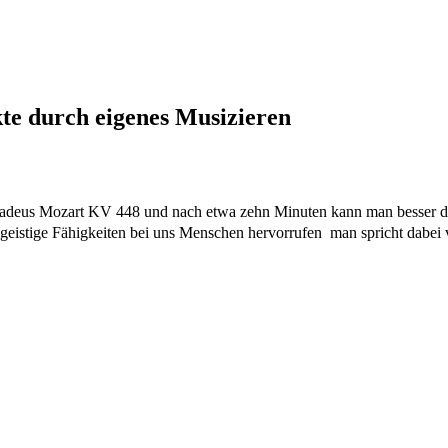
ekte durch eigenes Musizieren
deus Mozart KV 448 und nach etwa zehn Minuten kann man besser denke
geistige Fähigkeiten bei uns Menschen hervorrufen  man spricht dabei