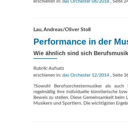
erschienen in:
das Orchester 06/2018
, Seite 2
Lau, Andreas/Oliver Stoll
Performance in der Mu
Wie ähnlich sind sich Berufsmusik
Rubrik: Aufsatz
erschienen in:
das Orchester 12/2014
, Seite 3
?Sowohl Berufsorchestermusiker als auch L
regelmäßig ihre individuelle künstlerische bzw
Beweis zu stellen. Diese Gemeinsamkeit beim 
Musikern und Sportlern. Die wichtigsten Ergeb