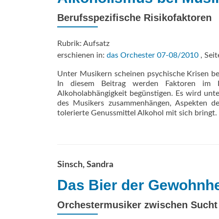
Berufsspezifische Risikofaktoren
Rubrik: Aufsatz
erschienen in:
das Orchester 07-08/2010
, Seit
Unter Musikern scheinen psychische Krisen bes
In diesem Beitrag werden Faktoren im L
Alkoholabhängigkeit begünstigen. Es wird unt
des Musikers zusammenhängen, Aspekten der 
tolerierte Genussmittel Alkohol mit sich bringt.
Sinsch, Sandra
Das Bier der Gewohnhe
Orchestermusiker zwischen Such