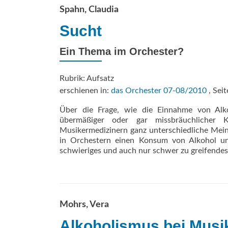
Spahn, Claudia
Sucht
Ein Thema im Orchester?
Rubrik: Aufsatz
erschienen in:
das Orchester 07-08/2010
, Seit
Über die Frage, wie die Einnahme von Al
übermäßiger oder gar missbräuchlicher 
Musikermedizinern ganz unterschiedliche Meinu
in Orchestern einen Konsum von Alkohol u
schwieriges und auch nur schwer zu greifende
Mohrs, Vera
Alkoholismus bei Musi