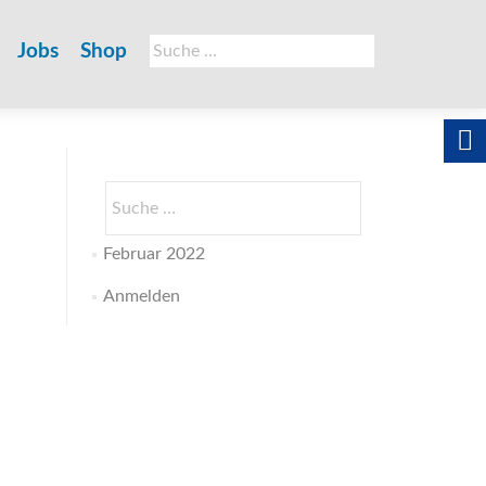
Suche
Jobs
Shop
nach:
Suche
nach:
Februar 2022
Anmelden