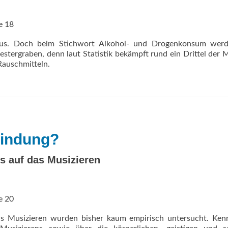
e 18
 aus. Doch beim Stichwort Alkohol- und Drogenkonsum werd
stergraben, denn laut Statistik bekämpft rund ein Drittel der 
Rauschmitteln.
bindung?
 auf das Musizieren
e 20
 Musizieren wurden bisher kaum empirisch untersucht. Kenn