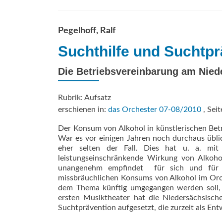
Pegelhoff, Ralf
Suchthilfe und Suchtpr
Die Betriebsvereinbarung am Nied
Rubrik: Aufsatz
erschienen in:
das Orchester 07-08/2010
, Seit
Der Konsum von Alkohol in künstlerischen Betr
War es vor einigen Jahren noch durchaus üblich
eher selten der Fall. Dies hat u. a. mi
leistungseinschränkende Wirkung von Alkoho
unangenehm empfindet  für sich und für
missbräuchlichen Konsums von Alkohol im Orch
dem Thema künftig umgegangen werden soll, 
ersten Musiktheater hat die Niedersächsisch
Suchtprävention aufgesetzt, die zurzeit als Entw