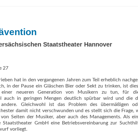
ävention
ersächsischen Staatstheater Hannover
e 27
ieben hat in den vergangenen Jahren zum Teil erheblich nachge
, in der Pause ein Gläschen Bier oder Sekt zu trinken, ist die
t einer neueren Generation von Musikern zu tun, für di
l auch in geringen Mengen deutlich spürbar wird und die di
 andere. Gleichwohl ist das Problem des übermäßigen od
ester damit nicht verschwunden und es stellt sich die Frage, 
von Seiten der Musiker, aber auch des Managements. Als ein
e Staatstheater GmbH eine Betriebsvereinbarung zur Suchthi
urf vorliegt.