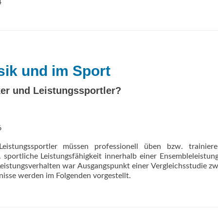
4
sik und im Sport
er und Leistungssportler?
6
eistungssportler müssen professionell üben bzw. trainier
. sportliche Leistungsfähigkeit innerhalb einer Ensembleleistun
Leistungsverhalten war Ausgangspunkt einer Vergleichsstudie z
nisse werden im Folgenden vorgestellt.