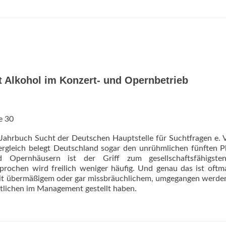
 Alkohol im Konzert- und Opernbetrieb
e 30
Jahrbuch Sucht der Deutschen Hauptstelle für Suchtfragen e. 
rgleich belegt Deutschland sogar den unrühmlichen fünften P
 Opernhäusern ist der Griff zum gesellschaftsfähigsten
prochen wird freilich weniger häufig. Und genau das ist oftm
mit übermäßigem oder gar missbräuchlichem, umgegangen werde
rtlichen im Management gestellt haben.