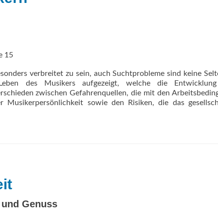
e 15
onders verbreitet zu sein, auch Suchtprobleme sind keine Selt
eben des Musikers aufgezeigt, welche die Entwicklung
erschieden zwischen Gefahrenquellen, die mit den Arbeitsbedi
Musikerpersönlichkeit sowie den Risiken, die das gesellscha
it
t und Genuss