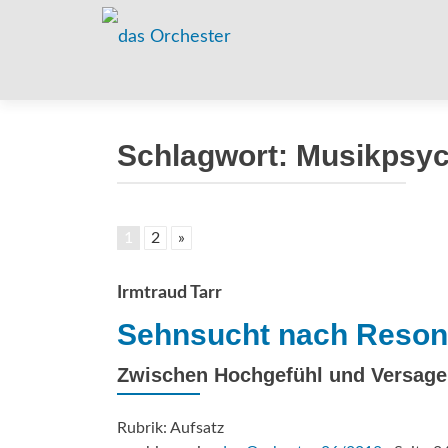
Schlagwort:
Musikpsyc
1
2
»
Irmtraud Tarr
Sehnsucht nach Reso
Zwischen Hochgefühl und Versage
Rubrik: Aufsatz