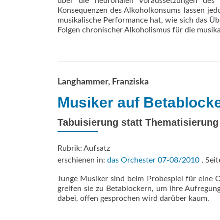
über die neuronalen Voraussetzungen des M
Konsequenzen des Alkoholkonsums lassen jedoc
musikalische Performance hat, wie sich das Üb
Folgen chronischer Alkoholismus für die musikal
Langhammer, Franziska
Musiker auf Betablock
Tabuisierung statt Thematisierung
Rubrik: Aufsatz
erschienen in:
das Orchester 07-08/2010
, Seit
Junge Musiker sind beim Probespiel für eine Or
greifen sie zu Betablockern, um ihre Aufregun
dabei, offen gesprochen wird darüber kaum.