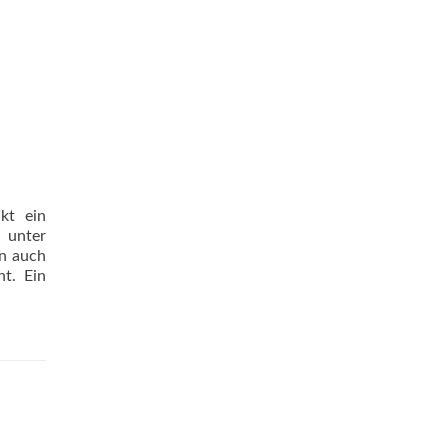
kt ein
 unter
en auch
t. Ein