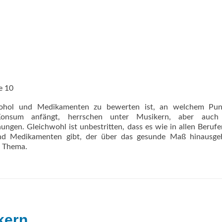
e 10
kohol und Medikamenten zu bewerten ist, an welchem Pun
Konsum anfängt, herrschen unter Musikern, aber auch
ngen. Gleichwohl ist unbestritten, dass es wie in allen Beruf
nd Medikamenten gibt, der über das gesunde Maß hinausgeh
s Thema.
kern