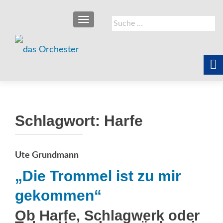
SCHALTE NAVIGATION
Suche
nach:
Schlagwort:
Harfe
Ute Grundmann
„Die Trommel ist zu mir
gekommen“
Ob Harfe, Schlagwerk oder