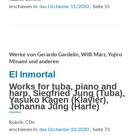
erschienen in:
das Orchester 11/2020
, Seite 55
Werke von Gerardo Gardelín, Willi März, Yojiro
Minami und anderen
El Inmortal
Works for tuba, piano and
harp. Siegfried Jung (Tuba),
Yasuko Kagen (Klavier),
Johanna Jung (Harfe)
Rubrik: CDs
erschienen in:
das Orchester 03/2020
, Seite 73