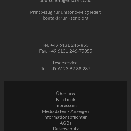
abo-schott@vuservice.de
Printbezug für unisono-Mitglieder:
kontakt@uni-sono.org
Tel. +49 6131 246-855
Fax. +49 6131 246-75855
Leserservice:
Tel + 49 6123 92 38 287
Über uns
Facebook
Impressum
Mediadaten / Anzeigen
Informationspflichten
AGBs
Datenschutz