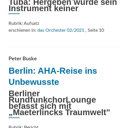
Tuba: Hergeben würde sein
Instrument keiner
Rubrik: Aufsatz
erschienen in:
das Orchester 02/2021
, Seite 10
Peter Buske
Berlin: AHA-Reise ins
Unbewusste
Berliner
RundfunkchorLounge
befasst sich mit
„Maeterlincks Traumwelt"
Rubrik: Bericht