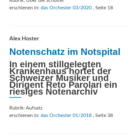
Rubrik: Über die Schulter
Schott
erschienen in:
das Orchester 03/2020
, Seite 18
Alex Hoster
Notenschatz im Notspital
In einem stillgelegten
Krankenhaus hortet der
Schweizer Musiker und
Dirigent Reto Parolari ein
riesiges Notenarchiv
Rubrik: Aufsatz
erschienen in:
das Orchester 01/2018
, Seite 38