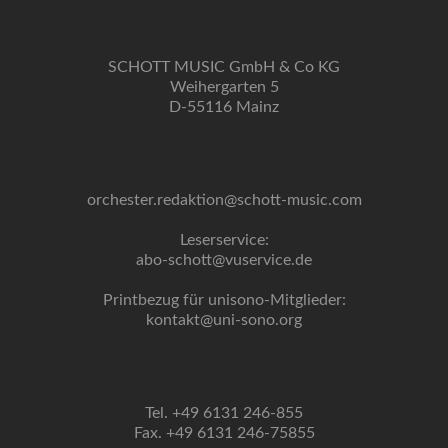
SCHOTT MUSIC GmbH & Co KG
Weihergarten 5
D-55116 Mainz
orchester.redaktion@schott-music.com
Leserservice:
abo-schott@vuservice.de
Printbezug für unisono-Mitglieder:
kontakt@uni-sono.org
Tel. +49 6131 246-855
Fax. +49 6131 246-75855