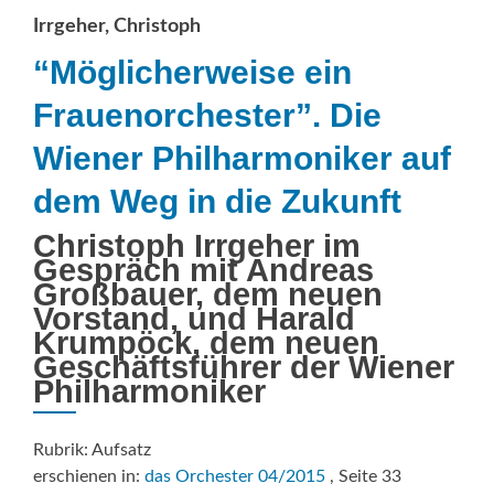
Irrgeher, Christoph
“Möglicherweise ein
Frauenorchester”. Die
Wiener Philharmoniker auf
dem Weg in die Zukunft
Christoph Irrgeher im
Gespräch mit Andreas
Großbauer, dem neuen
Vorstand, und Harald
Krumpöck, dem neuen
Geschäftsführer der Wiener
Philharmoniker
Rubrik: Aufsatz
erschienen in:
das Orchester 04/2015
, Seite 33