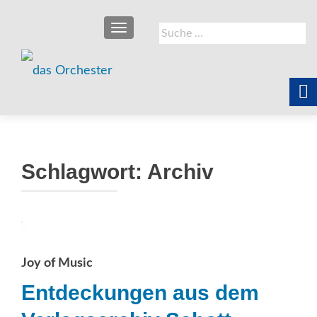
SCHALTE NAVIGATION
Suche
nach:
Schlagwort:
Archiv
Joy of Music
Entdeckungen aus dem