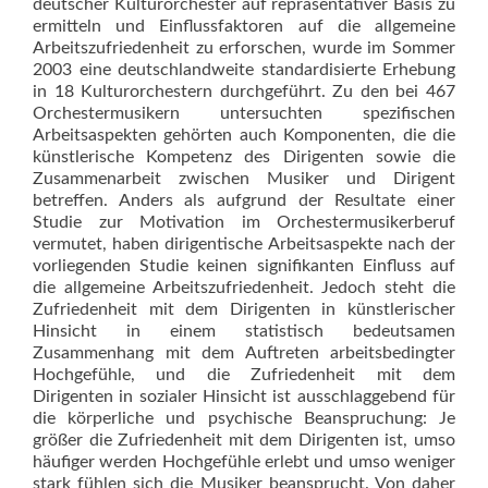
deutscher Kulturorchester auf repräsentativer Basis zu
ermitteln und Einflussfaktoren auf die allgemeine
Arbeitszufriedenheit zu erforschen, wurde im Sommer
2003 eine deutschlandweite standardisierte Erhebung
in 18 Kulturorchestern durchgeführt. Zu den bei 467
Orchestermusikern untersuchten spezifischen
Arbeitsaspekten gehörten auch Komponenten, die die
künstlerische Kompetenz des Dirigenten sowie die
Zusammenarbeit zwischen Musiker und Dirigent
betreffen. Anders als aufgrund der Resultate einer
Studie zur Motivation im Orchestermusikerberuf
vermutet, haben dirigentische Arbeitsaspekte nach der
vorliegenden Studie keinen signifikanten Einfluss auf
die allgemeine Arbeitszufriedenheit. Jedoch steht die
Zufriedenheit mit dem Dirigenten in künstlerischer
Hinsicht in einem statistisch bedeutsamen
Zusammenhang mit dem Auftreten arbeitsbedingter
Hochgefühle, und die Zufriedenheit mit dem
Dirigenten in sozialer Hinsicht ist ausschlaggebend für
die körperliche und psychische Beanspruchung: Je
größer die Zufriedenheit mit dem Dirigenten ist, umso
häufiger werden Hochgefühle erlebt und umso weniger
stark fühlen sich die Musiker beansprucht. Von daher