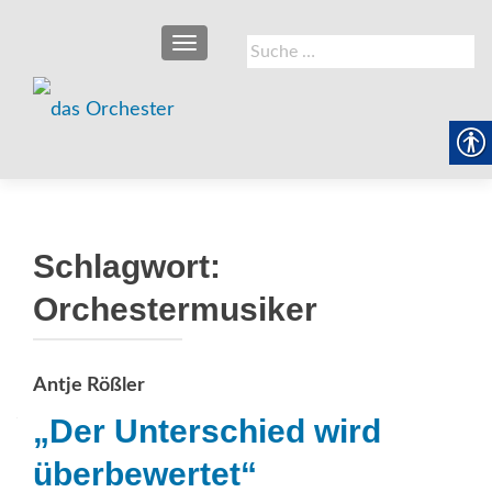
SCHALTE NAVIGATION
Suche
nach:
Schlagwort:
Orchestermusiker
Antje Rößler
„Der Unterschied wird
überbewertet“