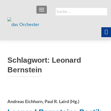
SCHALTE NAVIGATION
Suche
nach:
Schlagwort:
Leonard
Bernstein
Andreas Eichhorn, Paul R. Laird (Hg.)