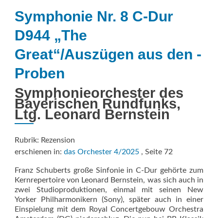
Symphonie Nr. 8 C-Dur
D944 „The
Great“/Auszügen aus den ­
Proben
Symphonieorchester des
Bayerischen Rundfunks,
Ltg. Leonard Bernstein
Rubrik: Rezension
erschienen in:
das Orchester 4/2025
, Seite 72
Franz Schuberts große Sinfonie in C-Dur gehörte zum
Kernrepertoire von Leonard Bernstein, was sich auch in
zwei Studioproduktionen, einmal mit seinen New
Yorker Philharmonikern (Sony), später auch in einer
Einspielung mit dem Royal Concertgebouw Orchestra