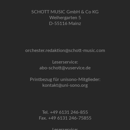
SCHOTT MUSIC GmbH & Co KG
Weihergarten 5
D-55116 Mainz
orchester.redaktion@schott-music.com
Leserservice:
abo-schott@vuservice.de
Printbezug für unisono-Mitglieder:
kontakt@uni-sono.org
Tel. +49 6131 246-855
Fax. +49 6131 246-75855
Leserservice: