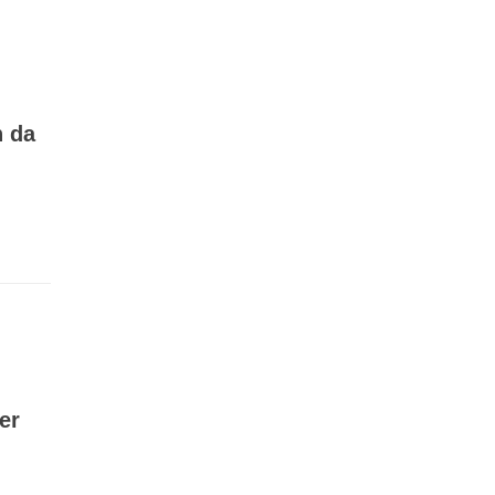
 da
er