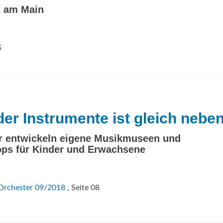
t am Main
5
der Instrumente ist gleich nebe
r entwickeln eigene Musikmuseen und
ps für Kinder und Erwachsene
Orchester 09/2018
, Seite 08