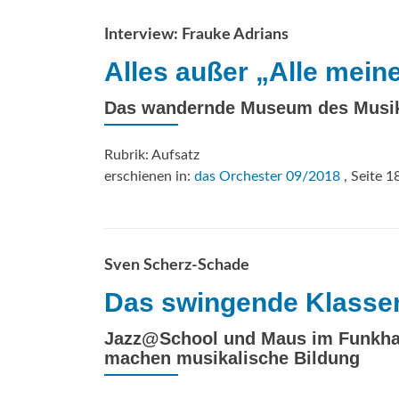
Interview: Frauke Adrians
Alles außer „Alle mein
Das wandernde Museum des Musik
Rubrik: Aufsatz
erschienen in:
das Orchester 09/2018
, Seite 1
Sven Scherz-Schade
Das swingende Klass
Jazz@School und Maus im Funkhau
machen musikalische Bildung