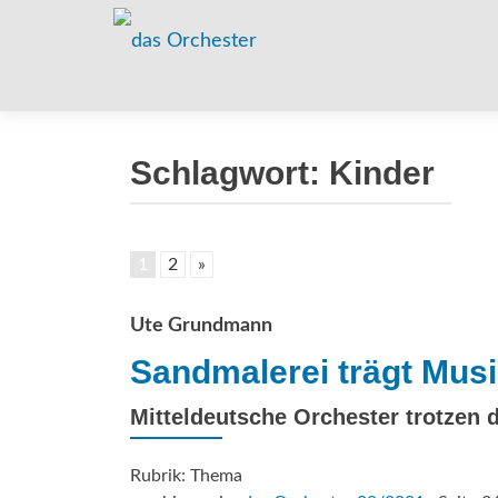
Schlagwort:
Kinder
1
2
»
Ute Grundmann
Sandmalerei trägt Mus
Mitteldeutsche Orchester trotzen 
Rubrik: Thema