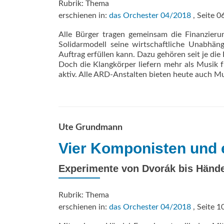
Rubrik: Thema
erschienen in:
das Orchester 04/2018
, Seite 0
Alle Bürger tragen gemeinsam die Finanzieru
Solidarmodell seine wirtschaftliche Unabhäng
Auftrag erfüllen kann. Dazu gehören seit je di
Doch die Klangkörper liefern mehr als Musik f
aktiv. Alle ARD-Anstalten bieten heute auch M
Ute Grundmann
Vier Komponisten und e
Experimente von Dvorák bis Hände
Rubrik: Thema
erschienen in:
das Orchester 04/2018
, Seite 1