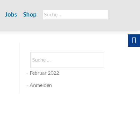
Suche
Jobs
Shop
nach:
Suche
nach:
Februar 2022
Anmelden