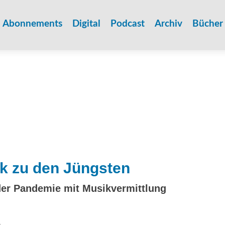
Zum
Inhalt
Abonnements
Digital
Podcast
Archiv
Bücher
springen
ik zu den Jüngsten
der Pandemie mit Musikvermittlung