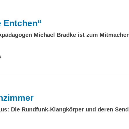
e Entchen“
pädagogen Michael Bradke ist zum Mitmachen
8
enzimmer
s: Die Rundfunk-Klangkörper und deren Send