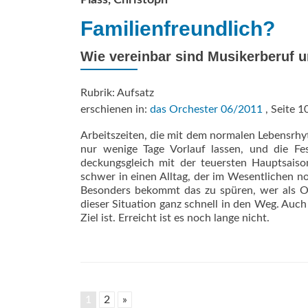
Plass, Christoph
Familienfreundlich?
Wie vereinbar sind Musikerberuf u
Rubrik: Aufsatz
erschienen in:
das Orchester 06/2011
, Seite 1
Arbeitszeiten, die mit dem normalen Lebensrhyt
nur wenige Tage Vorlauf lassen, und die Fes
deckungsgleich mit der teuersten Hauptsaiso
schwer in einen Alltag, der im Wesentlichen no
Besonders bekommt das zu spüren, wer als Orc
dieser Situation ganz schnell in den Weg. Auch
Ziel ist. Erreicht ist es noch lange nicht.
1
2
»