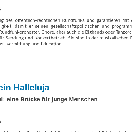
6
ng des öffentlich-rechtlichen Rundfunks und garantieren mit
igkeit, damit er seinen gesellschaftspolitischen und program
e Rundfunkorchester, Chöre, aber auch die Bigbands oder Tanzorc
ür Sendung und Konzertbetrieb: Sie sind in der musikalischen 
usikvermittlung und Education.
in Halleluja
l: eine Brücke für junge Menschen
0