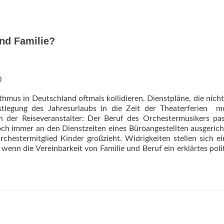
nd Familie?
0
hmus in Deutschland oftmals kollidieren, Dienstpläne, die nicht
tlegung des Jahresurlaubs in die Zeit der Theaterferien  m
n der Reiseveranstalter: Der Beruf des Orchestermusikers pa
ch immer an den Dienstzeiten eines Büroangestellten ausgericht
hestermitglied Kinder großzieht. Widrigkeiten stellen sich e
 wenn die Vereinbarkeit von Familie und Beruf ein erklärtes poli