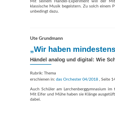
Mit seinem Händel-Experiment will der Mi
klassische Musik begeistern. Zu solch einem P
unbedingt dazu.
Ute Grundmann
„Wir haben mindestens
Händel analog und digital: Wie Sc
Rubrik: Thema
erschienen in:
das Orchester 04/2018
, Seite 1
Auch Schüler am Lerchenberggymnasium im th
Mit Eifer und Mühe haben sie Klänge ausgetüfte
dabei.