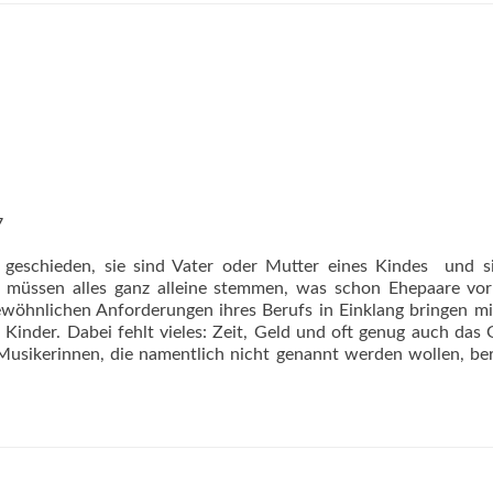
7
 geschieden, sie sind Vater oder Mutter eines Kindes  und s
er müssen alles ganz alleine stemmen, was schon Ehepaare vo
ewöhnlichen Anforderungen ihres Berufs in Einklang bringen mi
 Kinder. Dabei fehlt vieles: Zeit, Geld und oft genug auch das 
 Musikerinnen, die namentlich nicht genannt werden wollen, be