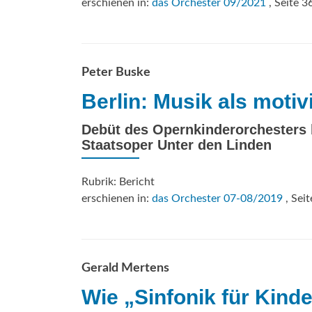
erschienen in:
das Orchester 09/2021
, Seite 3
Peter Buske
Berlin: Musik als moti
Debüt des Opernkinderorchesters b
Staatsoper Unter den Linden
Rubrik: Bericht
erschienen in:
das Orchester 07-08/2019
, Seit
Gerald Mertens
Wie „Sinfonik für Kinde