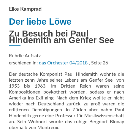
Elke Kamprad
Der liebe Löwe
Zu Besuch bei Paul
Hindemith am Genfer See
Rubrik: Aufsatz
erschienen in:
das Orchester 04/2018
, Seite 26
Der deutsche Komponist Paul Hindemith wohnte die
letzten zehn Jahre seines Lebens am Genfer See  von
1953 bis 1963. Im Dritten Reich waren seine
Kompositionen boykottiert worden, sodass er nach
Amerika ins Exil ging. Nach dem Krieg wollte er nicht
wieder nach Deutschland zurück, zu groß waren die
erlittenen Demütigungen. In Zürich aber nahm Paul
Hindemith gerne eine Professur für Musikwissenschaft
an. Sein Wohnort wurde das ruhige Bergdorf Blonay
oberhalb von Montreux.