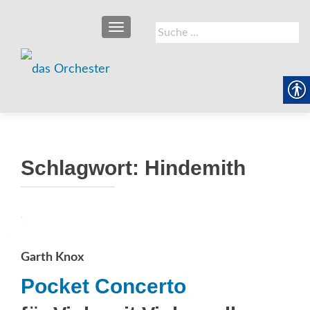
SCHALTE NAVIGATION
Suche
nach:
Schlagwort:
Hindemith
Garth Knox
Pocket Concerto