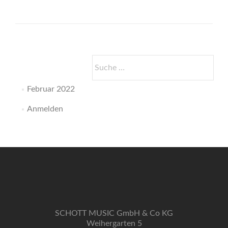
Suche
nach:
Februar 2022
Anmelden
SCHOTT MUSIC GmbH & Co KG
Weihergarten 5