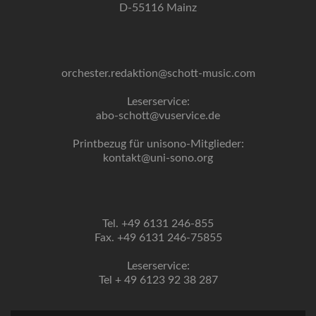
D-55116 Mainz
orchester.redaktion@schott-music.com
Leserservice:
abo-schott@vuservice.de
Printbezug für unisono-Mitglieder:
kontakt@uni-sono.org
Tel. +49 6131 246-855
Fax. +49 6131 246-75855
Leserservice:
Tel + 49 6123 92 38 287