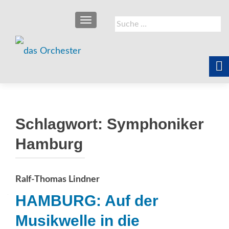
SCHALTE NAVIGATION
Suche
nach:
Schlagwort:
Symphoniker
Hamburg
Ralf-Thomas Lindner
HAMBURG: Auf der
Musikwelle in die