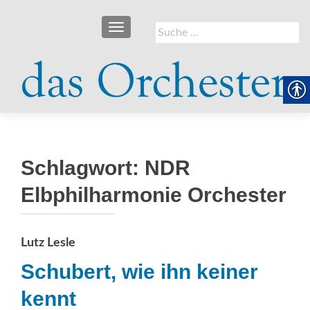
SCHALTE NAVIGATION
Suche
nach:
Schlagwort:
NDR
Elbphilharmonie Orchester
Lutz Lesle
Schubert, wie ihn keiner
kennt