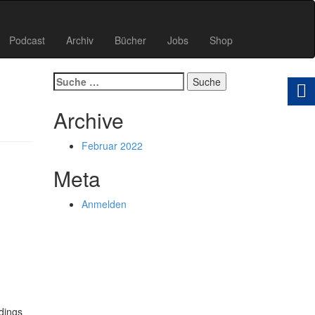
Podcast
Archiv
Bücher
Jobs
Shop
Suche
nach:
Archive
Februar 2022
Meta
Anmelden
dings