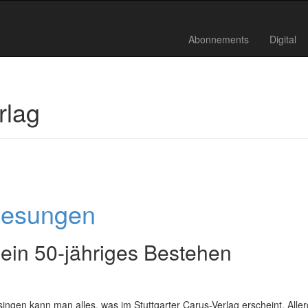
Abonnements
Digital
rlag
gesungen
sein 50-jähriges Bestehen
ngen kann man alles, was im Stuttgarter Carus-Verlag erscheint. Aller