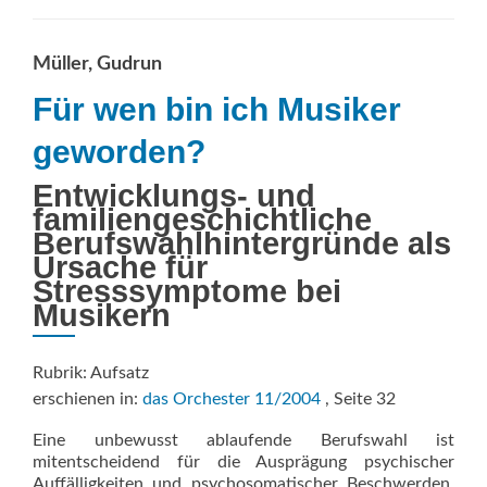
Müller, Gudrun
Für wen bin ich Musiker
geworden?
Entwicklungs- und
familiengeschichtliche
Berufswahlhintergründe als
Ursache für
Stresssymptome bei
Musikern
Rubrik: Aufsatz
erschienen in:
das Orchester 11/2004
, Seite 32
Eine unbewusst ablaufende Berufswahl ist
mitentscheidend für die Ausprägung psychischer
Auffälligkeiten und psychosomatischer Beschwerden.