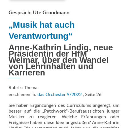
Gespräch: Ute Grundmann
„Musik hat auch
Verantwortung“
Anne-Kathrin Lindig, neue
Präsidentin der HfM
Weimar, über den Wandel
von Lehrinhalten und
Karrieren
Rubrik: Thema
erschienen in:
das Orchester 9/2022
, Seite 26
Sie haben Ergänzungen des Curriculums angeregt, um
besser auf die „Patchwork“-Berufsaussichten junger
Musiker zu reagieren. Welche Erfahrungen oder
Ereignisse haben diese Idee angestoßen? Anne-Kathrin