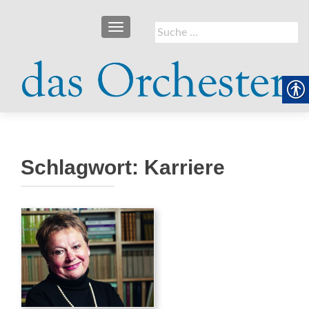
SCHALTE NAVIGATION
Suche
nach:
Schlagwort:
Karriere