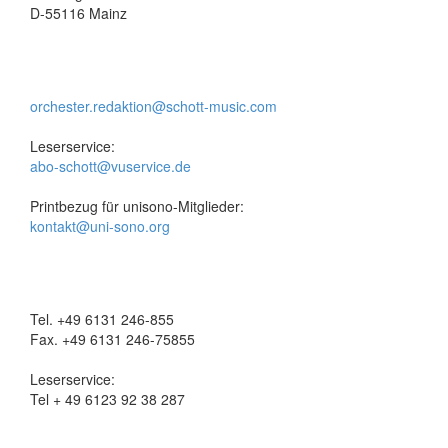
D-55116 Mainz
orchester.redaktion@schott-music.com
Leserservice:
abo-schott@vuservice.de
Printbezug für unisono-Mitglieder:
kontakt@uni-sono.org
Tel. +49 6131 246-855
Fax. +49 6131 246-75855
Leserservice:
Tel + 49 6123 92 38 287