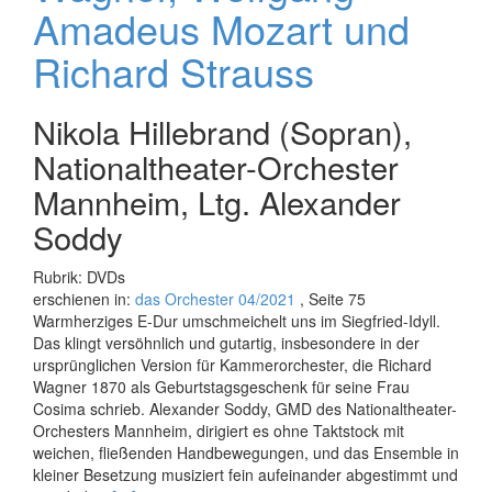
Amadeus Mozart und
Richard Strauss
Nikola Hillebrand (Sopran),
Nationaltheater-Orchester
Mannheim, Ltg. Alexander
Soddy
Rubrik: DVDs
erschienen in:
das Orchester 04/2021
, Seite 75
Warmherziges E-Dur umschmeichelt uns im Siegfried-Idyll.
Das klingt versöhnlich und gutartig, insbesondere in der
ursprünglichen Version für Kammerorchester, die Richard
Wagner 1870 als Geburtstagsgeschenk für seine Frau
Cosima schrieb. Alexander Soddy, GMD des Nationaltheater-
Orchesters Mannheim, dirigiert es ohne Taktstock mit
weichen, fließenden Handbewegungen, und das Ensemble in
kleiner Besetzung musiziert fein aufeinander abgestimmt und