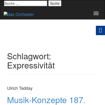
Suche
nach:
Schal
Navig
Schlagwort:
Expressivität
Ulrich Tadday
Musik-Konzepte 187.