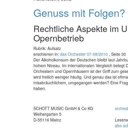
Genuss mit Folgen?
Rechtliche Aspekte im U
Opernbetrieb
Rubrik: Aufsatz
erschienen in:
das Orchester 07-08/2010
, Seite 30
Der Alkoholkonsum der Deutschen bleibt laut Jahrbu
hohem Niveau. Im internationalen Vergleich belegt 
Orchestern und Opernhäusern ist der Griff zum gese
wird freilich weniger häufig. Und genau das ist of
missbräuchlichem, umgegangen werden? Eine Frage, 
haben.
SCHOTT MUSIC GmbH & Co KG
orches
Weihergarten 5
D-55116 Mainz
Leserse
abo-sc