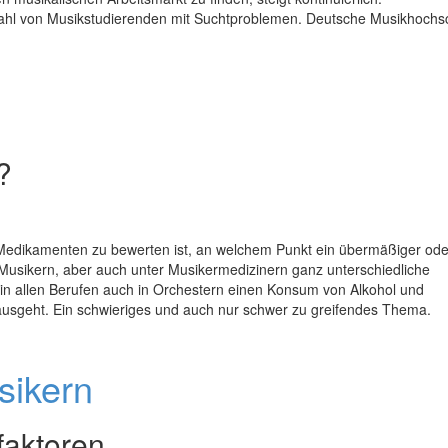
ahl von Musikstudierenden mit Suchtproblemen. Deutsche Musikhochs
?
Medikamenten zu bewerten ist, an welchem Punkt ein übermäßiger ode
Musikern, aber auch unter Musikermedizinern ganz unterschiedliche
e in allen Berufen auch in Orchestern einen Konsum von Alkohol und
usgeht. Ein schwieriges und auch nur schwer zu greifendes Thema.
sikern
faktoren