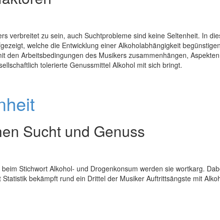
s verbreitet zu sein, auch Suchtprobleme sind keine Seltenheit. In di
ezeigt, welche die Entwicklung einer Alkoholabhängigkeit begünstigen
 mit den Arbeitsbedingungen des Musikers zusammenhängen, Aspekten
llschaftlich tolerierte Genussmittel Alkohol mit sich bringt.
nheit
hen Sucht und Genuss
h beim Stichwort Alkohol- und Drogenkonsum werden sie wortkarg. Dab
tatistik bekämpft rund ein Drittel der Musiker Auftrittsängste mit Alkoh