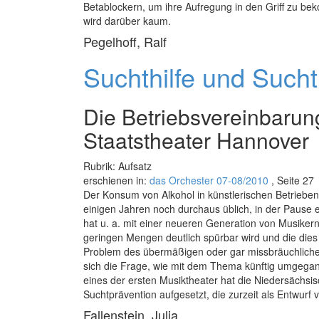
Betablockern, um ihre Aufregung in den Griff zu be
wird darüber kaum.
Pegelhoff, Ralf
Suchthilfe und Sucht
Die Betriebsvereinbaru
Staatstheater Hannover
Rubrik: Aufsatz
erschienen in:
das Orchester 07-08/2010
, Seite 27
Der Konsum von Alkohol in künstlerischen Betriebe
einigen Jahren noch durchaus üblich, in der Pause ei
hat u. a. mit einer neueren Generation von Musikern
geringen Mengen deutlich spürbar wird und die dies 
Problem des übermäßigen oder gar missbräuchlichen
sich die Frage, wie mit dem Thema künftig umgegan
eines der ersten Musiktheater hat die Niedersächsi
Suchtprävention aufgesetzt, die zurzeit als Entwurf v
Fallenstein, Julia