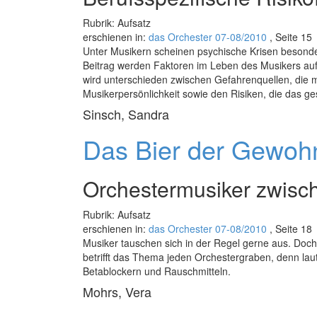
Rubrik: Aufsatz
erschienen in:
das Orchester 07-08/2010
, Seite 15
Unter Musikern scheinen psychische Krisen besonder
Beitrag werden Faktoren im Leben des Musikers aufg
wird unterschieden zwischen Gefahrenquellen, die
Musikerpersönlichkeit sowie den Risiken, die das gese
Sinsch, Sandra
Das Bier der Gewoh
Orchestermusiker zwisc
Rubrik: Aufsatz
erschienen in:
das Orchester 07-08/2010
, Seite 18
Musiker tauschen sich in der Regel gerne aus. Doc
betrifft das Thema jeden Orchestergraben, denn laut S
Betablockern und Rauschmitteln.
Mohrs, Vera