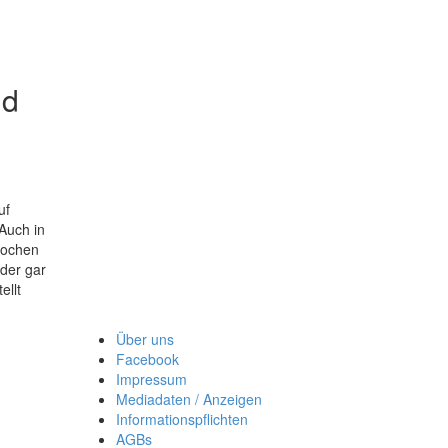
nd
uf
Auch in
prochen
oder gar
ellt
Über uns
Facebook
Impressum
Mediadaten / Anzeigen
Informationspflichten
AGBs