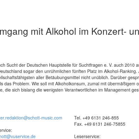
mgang mit Alkohol im Konzert- u
ch Sucht der Deutschen Hauptstelle für Suchtfragen e. V. auch 2010 a
Deutschland sogar den unrühmlichen fünften Platz im Alkohol-Ranking. 
llschaftsfähigsten aller Betäubungsmittel nicht unüblich. Darüber ges
tmals das Problem. Wie soll mit Alkoholkonsum, zumal mit übermäßigem 
die sich bislang die wenigsten Verantwortlichen im Management gest
ter.redaktion@schott-music.com
Tel. +49 6131 246-855
Fax. +49 6131 246-75855
rvice:
hott@vuservice.de
Leserservice: