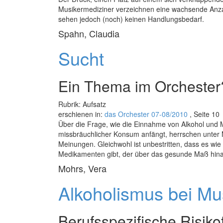
Musikermediziner verzeichnen eine wachsende Anz
sehen jedoch (noch) keinen Handlungsbedarf.
Spahn, Claudia
Sucht
Ein Thema im Orchester
Rubrik: Aufsatz
erschienen in:
das Orchester 07-08/2010
, Seite 10
Über die Frage, wie die Einnahme von Alkohol und 
missbräuchlicher Konsum anfängt, herrschen unter 
Meinungen. Gleichwohl ist unbestritten, dass es wi
Medikamenten gibt, der über das gesunde Maß hina
Mohrs, Vera
Alkoholismus bei Mu
Berufsspezifische Risiko