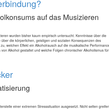
erbindung?
olkonsums auf das Musizieren
eren wurden bisher kaum empirisch untersucht. Kenntnisse über die
über die körperlichen, geistigen und sozialen Konsequenzen des
u, welchen Effekt ein Alkoholrausch auf die musikalische Performance
 von Alkohol gestaltet und welche Folgen chronischer Alkoholismus für
cker
tisierung
rstelle einer extremen Stresssituation ausgesetzt. Nicht selten greifen