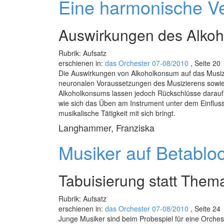
Eine harmonische V
Auswirkungen des Alkoh
Rubrik: Aufsatz
erschienen in:
das Orchester 07-08/2010
, Seite 20
Die Auswirkungen von Alkoholkonsum auf das Musizi
neuronalen Voraussetzungen des Musizierens sowie 
Alkoholkonsums lassen jedoch Rückschlüsse darauf z
wie sich das Üben am Instrument unter dem Einfluss
musikalische Tätigkeit mit sich bringt.
Langhammer, Franziska
Musiker auf Betablo
Tabuisierung statt Thema
Rubrik: Aufsatz
erschienen in:
das Orchester 07-08/2010
, Seite 24
Junge Musiker sind beim Probespiel für eine Orcheste