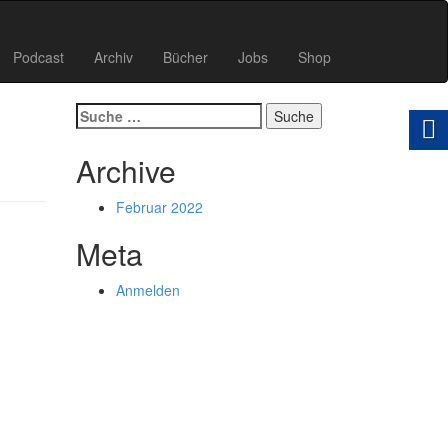
Podcast
Archiv
Bücher
Jobs
Shop
Suche
nach:
Archive
Februar 2022
Meta
Anmelden