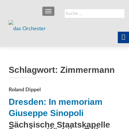
SCHALTE NAVIGATION
Suche
nach:
Schlagwort:
Zimmermann
Roland Dippel
Dresden: In memoriam
Giuseppe Sinopoli
Sächsische Staatskapelle