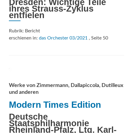
Dresden: Wichtige Teile
ihres Strauss-Zyklus
entfielen
Rubrik: Bericht
erschienen in:
das Orchester 03/2021
, Seite 50
Werke von Zimmermann, Dallapiccola, Dutilleux
und anderen
Modern Times Edition
Deutsche
Staatsphilharmonie
Rheinland-Pfalz, Ltg. Karl-