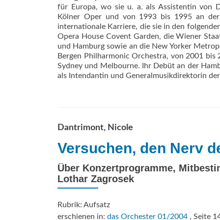
für Europa, wo sie u. a. als Assistentin von
Kölner Oper und von 1993 bis 1995 an der S
internationale Karriere, die sie in den folgen
Opera House Covent Garden, die Wiener Staatso
und Hamburg sowie an die New Yorker Metropo
Bergen Philharmonic Orchestra, von 2001 bis 2
Sydney und Melbourne. Ihr Debüt an der Hambur
als Intendantin und Generalmusikdirektorin d
Dantrimont, Nicole
Versuchen, den Nerv der
Über Konzertprogramme, Mitbesti
Lothar Zagrosek
Rubrik: Aufsatz
erschienen in:
das Orchester 01/2004
, Seite 1