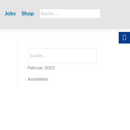
Suche
Jobs
Shop
nach:
Suche
nach:
Februar 2022
Anmelden