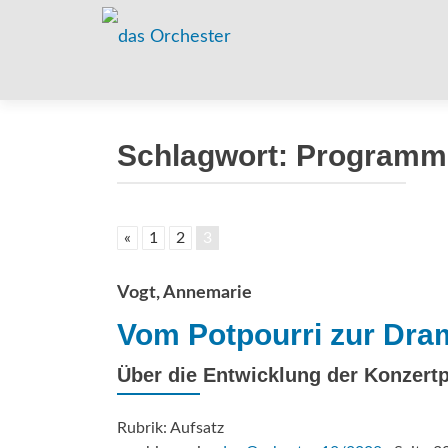
Schlagwort:
Programm
«
1
2
3
Vogt, Annemarie
Vom Potpourri zur Dra
Über die Entwicklung der Konzer
Rubrik: Aufsatz