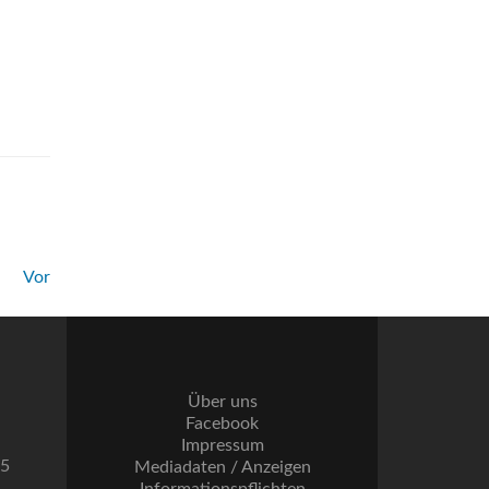
Vor
Über uns
Facebook
Impressum
55
Mediadaten / Anzeigen