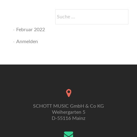
Suche
nach:
Februar 2022
Anmelden
SCHOTT MUSIC GmbH & Co KG
Weihergarten 5
D-55116 Mainz