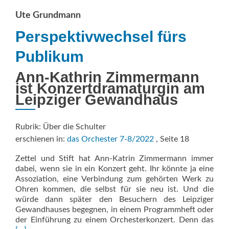
Ute Grundmann
Perspektivwechsel fürs
Publikum
Ann-Kathrin Zimmermann
ist ­Konzert­dramaturgin am
Leipziger Gewandhaus
Rubrik: Über die Schulter
erschienen in:
das Orchester 7-8/2022
, Seite 18
Zettel und Stift hat Ann-Katrin Zimmermann immer
dabei, wenn sie in ein Konzert geht. Ihr könnte ja eine
Assoziation, eine Verbindung zum gehörten Werk zu
Ohren kommen, die selbst für sie neu ist. Und die
würde dann später den Besuchern des Leipziger
Gewandhauses begegnen, in einem Programmheft oder
Rea
der Einführung zu einem Orchesterkonzert. Denn das