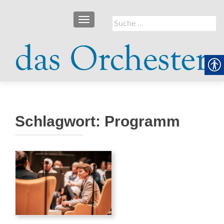
SCHALTE NAVIGATION
Suche
nach:
Schlagwort:
Programm