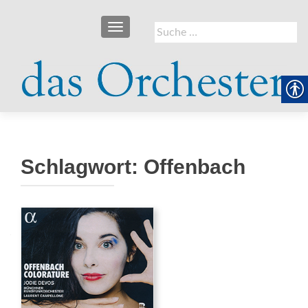
SCHALTE NAVIGATION
Suche
nach:
Schlagwort:
Offenbach