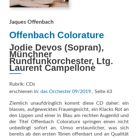
Jaques Offenbach
Offenbach Colorature
Jodie Devos (Sopran),
Münchner
Rundfunkorchester, Ltg.
Laurent Campellone
Rubrik: CDs
erschienen in:
das Orchester 09/2019
, Seite 63
Ziemlich unaufdringlich kommt diese CD daher: ein
blasses, aufgewecktes Frauengesicht, ein Klacks Rot an
den Lippen und einer in Blau am rechten Augenlid und
der Titel Offenbach Colorature springen einen nicht
unbedingt sofort an. Umso erstaunlicher, was sich
bereits ab den ersten Tönen offenbart und an Qualität