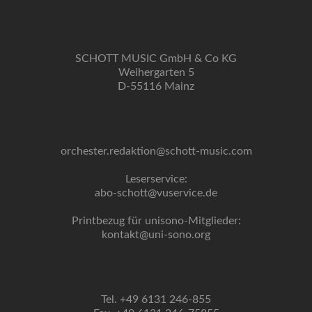
SCHOTT MUSIC GmbH & Co KG
Weihergarten 5
D-55116 Mainz
orchester.redaktion@schott-music.com
Leserservice:
abo-schott@vuservice.de
Printbezug für unisono-Mitglieder:
kontakt@uni-sono.org
Tel. +49 6131 246-855