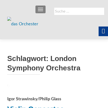
SCHALTE NAVIGATION
Suche
nach:
Schlagwort:
London
Symphony Orchestra
Igor Strawinsky/Philip Glass