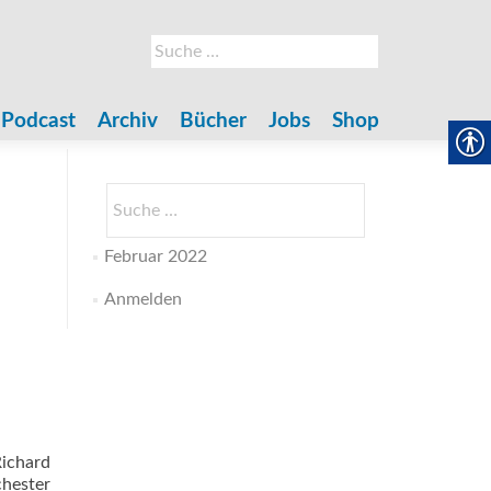
Suche
nach:
Podcast
Archiv
Bücher
Jobs
Shop
Suche
nach:
Februar 2022
Anmelden
Richard
chester