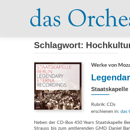
Schlagwort:
Hochkultu
Werke von Mozar
Legendar
Staatskapelle
Rubrik: CDs
erschienen in:
das 
Neben der CD-Box 450 Years Staatskapelle Ber
Strauss bis zum amtierenden GMD Daniel Bare