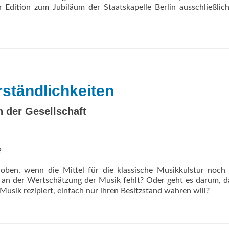
r Edition zum Jubiläum der Staatskapelle Berlin ausschließlic
dary
a
dings
ständlichkeiten
n der Gesellschaft
2
ben, wenn die Mittel für die klassische Musikkulstur noch 
le an der Wertschätzung der Musik fehlt? Oder geht es darum, d
Musik rezipiert, einfach nur ihren Besitzstand wahren will?