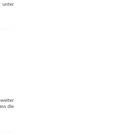
h unter
weiter
ass die