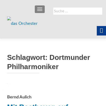
SCHALTE NAVIGATION
Suche
nach:
Schlagwort:
Dortmunder
Philharmoniker
Bernd Aulich