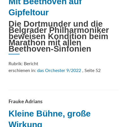
Mit Beethoven auf
Gipfeltour
Die Dortmunder und die
Belgrader Philharmoniker
beweisen Kondition beim
Marathon mit allen
Beethoven-Sinfonien
Rubrik: Bericht
erschienen in:
das Orchester 9/2022
, Seite 52
Frauke Adrians
Kleine Bühne, große
Wirkung