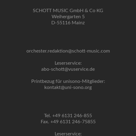
SCHOTT MUSIC GmbH & Co KG
Weihergarten 5
D-55116 Mainz
orchester.redaktion@schott-music.com
Leserservice:
abo-schott@vuservice.de
Printbezug für unisono-Mitglieder:
kontakt@uni-sono.org
Tel. +49 6131 246-855
Fax. +49 6131 246-75855
Leserservice: