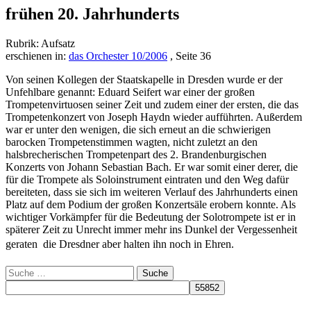
frühen 20. Jahrhunderts
Rubrik: Aufsatz
erschienen in:
das Orchester 10/2006
, Seite 36
Von seinen Kollegen der Staatskapelle in Dresden wurde er der
Unfehlbare genannt: Eduard Seifert war einer der großen
Trompetenvirtuosen seiner Zeit und zudem einer der ersten, die das
Trompetenkonzert von Joseph Haydn wieder aufführten. Außerdem
war er unter den wenigen, die sich erneut an die schwierigen
barocken Trompetenstimmen wagten, nicht zuletzt an den
halsbrecherischen Trompetenpart des 2. Brandenburgischen
Konzerts von Johann Sebastian Bach. Er war somit einer derer, die
für die Trompete als Soloinstrument eintraten und den Weg dafür
bereiteten, dass sie sich im weiteren Verlauf des Jahrhunderts einen
Platz auf dem Podium der großen Konzertsäle erobern konnte. Als
wichtiger Vorkämpfer für die Bedeutung der Solotrompete ist er in
späterer Zeit zu Unrecht immer mehr ins Dunkel der Vergessenheit
geraten  die Dresdner aber halten ihn noch in Ehren.
Suche
nach: