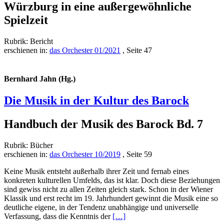
Würzburg in eine außergewöhnliche
Spielzeit
Rubrik: Bericht
erschienen in:
das Orchester 01/2021
, Seite 47
Bernhard Jahn (Hg.)
Die Musik in der Kultur des Barock
Handbuch der Musik des Barock Bd. 7
Rubrik: Bücher
erschienen in:
das Orchester 10/2019
, Seite 59
Keine Musik entsteht außerhalb ihrer Zeit und fernab eines
konkreten kulturellen Umfelds, das ist klar. Doch diese Beziehungen
sind gewiss nicht zu allen Zeiten gleich stark. Schon in der Wiener
Klassik und erst recht im 19. Jahrhundert gewinnt die Musik eine so
deutliche eigene, in der Tendenz unabhängige und universelle
Read
Verfassung, dass die Kenntnis der
[…]