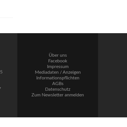
Über uns
Facebook
Impressum
55
Mediadaten / Anzeigen
Informationspflichten
AGBs
7
Datenschutz
Zum Newsletter anmelden