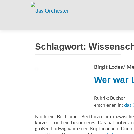
Schlagwort:
Wissensch
Birgit Lodes/ M
Wer war 
Rubrik: Bücher
erschienen in:
das 
Noch ein Buch über Beethoven im inzwischen
kurzes – und ein beson­deres. Das hat unter an
großen Lud­wig van einen Kopf machen. Doch d