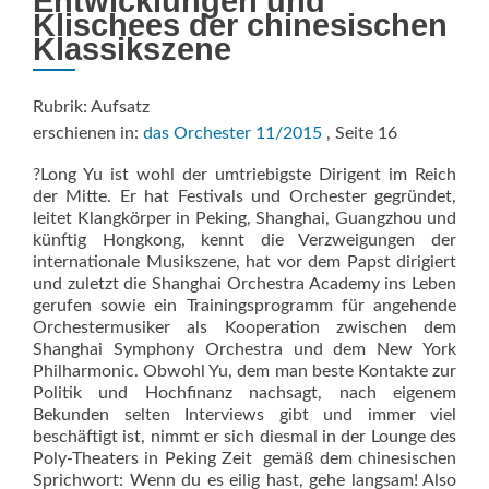
Entwicklungen und
Klischees der chinesischen
Klassikszene
Rubrik: Aufsatz
erschienen in:
das Orchester 11/2015
, Seite 16
?Long Yu ist wohl der umtriebigste Dirigent im Reich
der Mitte. Er hat Festivals und Orchester gegründet,
leitet Klangkörper in Peking, Shanghai, Guangzhou und
künftig Hongkong, kennt die Verzweigungen der
internationale Musikszene, hat vor dem Papst dirigiert
und zuletzt die Shanghai Orchestra Academy ins Leben
gerufen sowie ein Trainingsprogramm für angehende
Orchestermusiker als Kooperation zwischen dem
Shanghai Symphony Orchestra und dem New York
Philharmonic. Obwohl Yu, dem man beste Kontakte zur
Politik und Hochfinanz nachsagt, nach eigenem
Bekunden selten Interviews gibt und immer viel
beschäftigt ist, nimmt er sich diesmal in der Lounge des
Poly-Theaters in Peking Zeit  gemäß dem chinesischen
Sprichwort: Wenn du es eilig hast, gehe langsam! Also