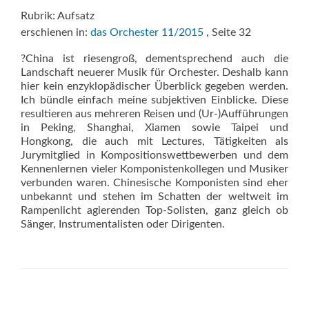
Rubrik: Aufsatz
erschienen in:
das Orchester 11/2015
, Seite 32
?China ist riesengroß, dementsprechend auch die
Landschaft neuerer Musik für Orchester. Deshalb kann
hier kein enzyklopädischer Überblick gegeben werden.
Ich bündle einfach meine subjektiven Einblicke. Diese
resultieren aus mehreren Reisen und (Ur-)Aufführungen
in Peking, Shanghai, Xiamen sowie Taipei und
Hongkong, die auch mit Lectures, Tätigkeiten als
Jurymitglied in Kompositionswettbewerben und dem
Kennenlernen vieler Komponistenkollegen und Musiker
verbunden waren. Chinesische Komponisten sind eher
unbekannt und stehen im Schatten der weltweit im
Rampenlicht agierenden Top-Solisten, ganz gleich ob
Sänger, Instrumentalisten oder Dirigenten.