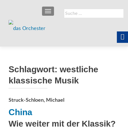
SCHALTE NAVIGATION
Suche
nach:
Schlagwort:
westliche
klassische Musik
Struck-Schloen, Michael
China
Wie weiter mit der Klassik?