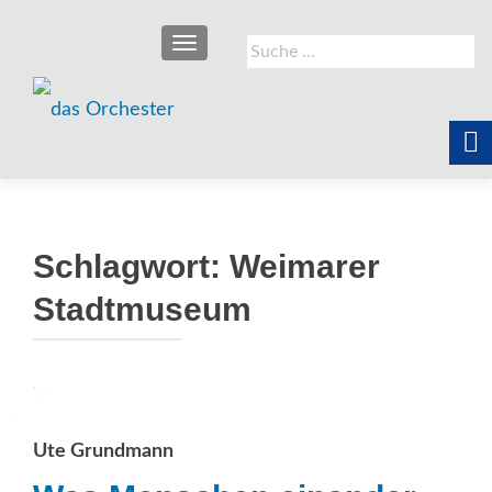
SCHALTE NAVIGATION
Suche
nach:
Schlagwort:
Weimarer
Stadtmuseum
Ute Grundmann