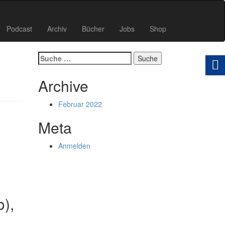
Podcast
Archiv
Bücher
Jobs
Shop
Suche
nach:
Archive
Februar 2022
Meta
Anmelden
o),