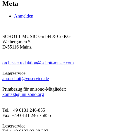
Meta
Anmelden
SCHOTT MUSIC GmbH & Co KG
Weihergarten 5
D-55116 Mainz
orchester.redaktion@schott-music.com
Leserservice:
abo-schott@vuservice.de
Printbezug für unisono-Mitglieder:
kontakt@uni-sono.org
Tel. +49 6131 246-855
Fax. +49 6131 246-75855
Leserservice: