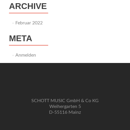
ARCHIVE
Februar 2022
META
Anmelden
SCHOTT MUSIC GmbH & Co KG
Weihergarten 5
D-55116 Mainz