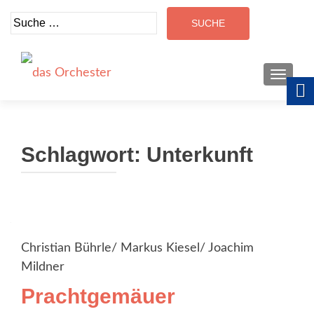
Suche
nach:
SCHALT
Schlagwort:
Unterkunft
Christian Bührle/ Markus Kiesel/ Joachim
Mildner
Prachtgemäuer