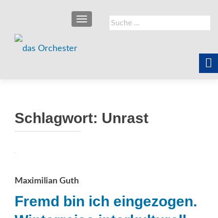
SCHALTE NAVIGATION
Suche
nach:
Schlagwort:
Unrast
Maximilian Guth
Fremd bin ich eingezogen.