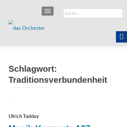
SCHALTE NAVIGATION
Suche
nach:
Schlagwort:
Traditionsverbundenheit
Ulrich Tadday