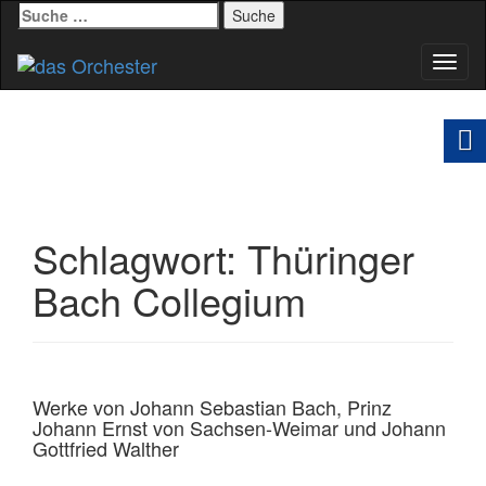
Suche
nach:
Schal
Navig
Schlagwort:
Thüringer
Bach Collegium
Werke von Johann Sebastian Bach, Prinz
Johann Ernst von Sachsen-Weimar und Johann
Gottfried Walther