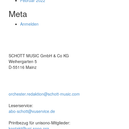
Februar 2022
Meta
Anmelden
SCHOTT MUSIC GmbH & Co KG
Weihergarten 5
D-55116 Mainz
orchester.redaktion@schott-music.com
Leserservice:
abo-schott@vuservice.de
Printbezug für unisono-Mitglieder:
kontakt@uni-sono.org