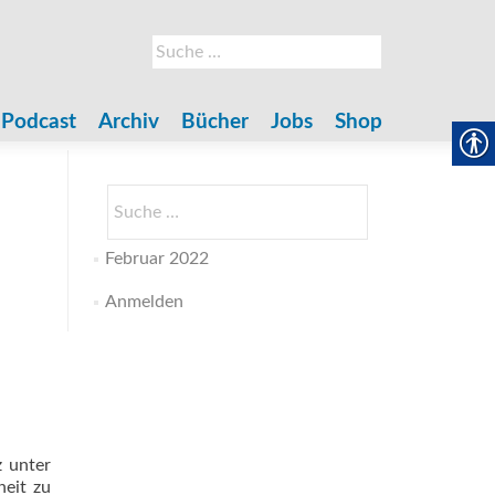
Suche
nach:
Podcast
Archiv
Bücher
Jobs
Shop
Suche
nach:
Februar 2022
Anmelden
 unter
heit zu