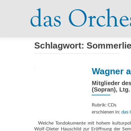
Schlagwort:
Sommerli
Wagner a
Mitglieder de
(Sopran), Ltg
Rubrik: CDs
erschienen in:
das 
Welche Tondokumente mit hohem kulturpoliti
Wolf-Dieter Hauschild zur Eröffnung der Semp