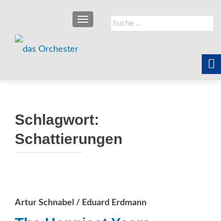
SCHALTE NAVIGATION
Suche
nach:
Schlagwort:
Schattierungen
Artur Schnabel / Eduard Erdmann