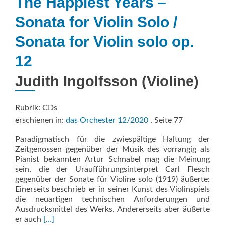
The Happiest Years –
Sonata for Violin Solo /
Sonata for Violin solo op.
12
Judith Ingolfsson (Violine)
Rubrik: CDs
erschienen in:
das Orchester 12/2020
, Seite 77
Paradigmatisch für die zwiespältige Haltung der
Zeitgenossen gegenüber der Musik des vorrangig als
Pianist bekannten Artur Schnabel mag die Meinung
sein, die der Uraufführungsinterpret Carl Flesch
gegenüber der Sonate für Violine solo (1919) äußerte:
Einerseits beschrieb er in seiner Kunst des Violinspiels
die neuartigen technischen Anforderungen und
Ausdrucksmittel des Werks. Andererseits aber äußerte
Read
er auch
[…]