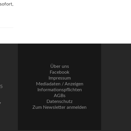
sofort,
Über uns
Facebook
Impressum
Mediadaten / Anzeigen
55
Informationspflichten
AGBs
Datenschutz
7
Zum Newsletter anmelden