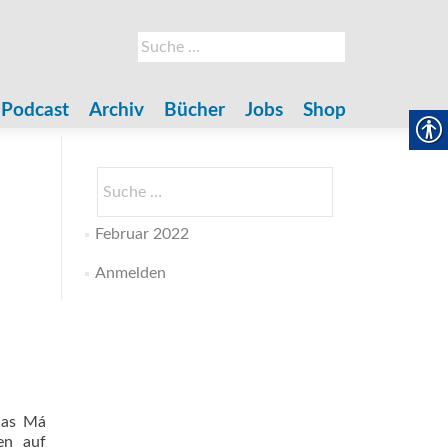
Suche
nach:
Podcast
Archiv
Bücher
Jobs
Shop
Suche
nach:
Februar 2022
Anmelden
nas Má
en auf