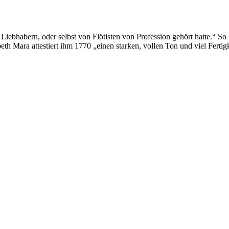
Liebhabern, oder selbst von Flötisten von Profession gehört hatte.“ So 
abeth Mara attestiert ihm 1770 „einen starken, vollen Ton und viel Fert