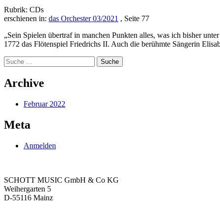
Rubrik: CDs
erschienen in:
das Orchester 03/2021
, Seite 77
„Sein Spielen übertraf in manchen Punkten alles, was ich bisher unter 
1772 das Flö­tenspiel Friedrichs II. Auch die berühmte Sängerin Elis
Suche
nach:
Archive
Februar 2022
Meta
Anmelden
SCHOTT MUSIC GmbH & Co KG
Weihergarten 5
D-55116 Mainz