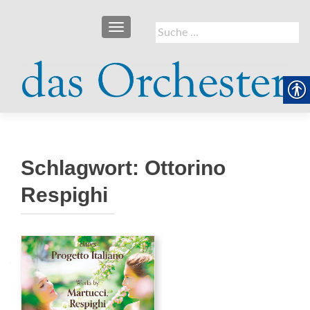
SCHALTE NAVIGATION
Suche
nach:
Schlagwort:
Ottorino
Respighi