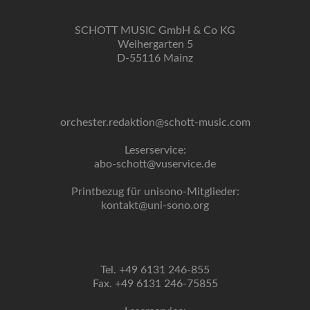
SCHOTT MUSIC GmbH & Co KG
Weihergarten 5
D-55116 Mainz
orchester.redaktion@schott-music.com
Leserservice:
abo-schott@vuservice.de
Printbezug für unisono-Mitglieder:
kontakt@uni-sono.org
Tel. +49 6131 246-855
Fax. +49 6131 246-75855