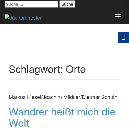
Suche
nach:
Schal
Navig
Schlagwort:
Orte
Markus Kiesel/Joachim Mildner/Dietmar Schuth
Wandrer heißt mich die
Welt