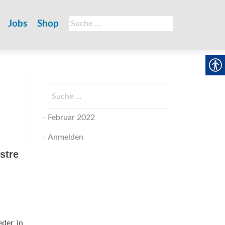
Suche
Jobs
Shop
nach:
Suche
nach:
Februar 2022
Anmelden
stre
eder in