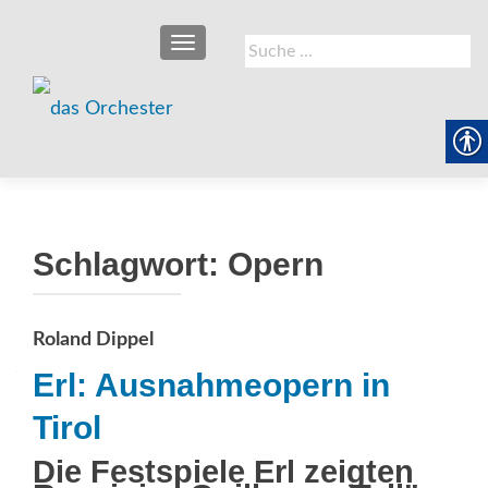
SCHALTE NAVIGATION
Suche
nach:
Schlagwort:
Opern
Roland Dippel
Erl: Ausnahmeopern in
Tirol
Die Festspiele Erl zeigten