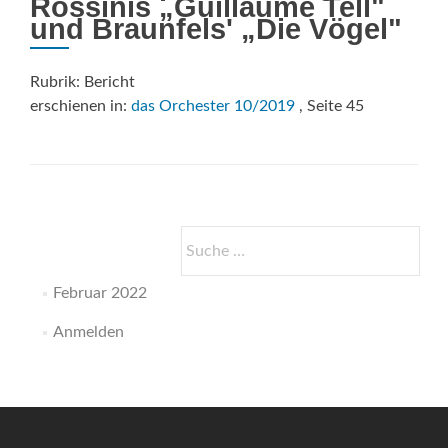
Rossinis „Guillaume Tell"
und Braunfels' „Die Vögel"
Rubrik: Bericht
erschienen in:
das Orchester 10/2019
, Seite 45
Suche
nach:
Februar 2022
Anmelden