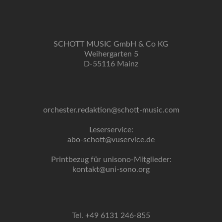
SCHOTT MUSIC GmbH & Co KG
Weihergarten 5
D-55116 Mainz
orchester.redaktion@schott-music.com
Leserservice:
abo-schott@vuservice.de
Printbezug für unisono-Mitglieder:
kontakt@uni-sono.org
Tel. +49 6131 246-855