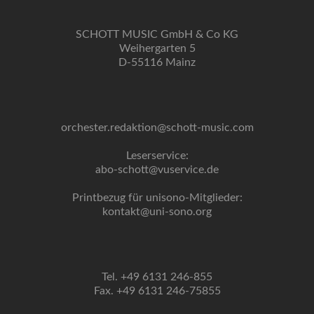
SCHOTT MUSIC GmbH & Co KG
Weihergarten 5
D-55116 Mainz
orchester.redaktion@schott-music.com
Leserservice:
abo-schott@vuservice.de
Printbezug für unisono-Mitglieder:
kontakt@uni-sono.org
Tel. +49 6131 246-855
Fax. +49 6131 246-75855