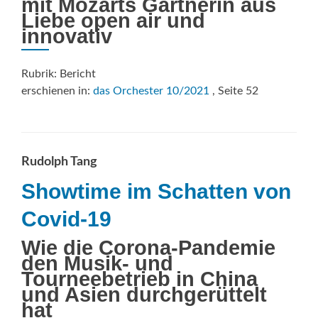
mit Mozarts Gärtnerin aus
Liebe open air und
innovativ
Rubrik: Bericht
erschienen in:
das Orchester 10/2021
, Seite 52
Rudolph Tang
Showtime im Schatten von
Covid-19
Wie die Corona-Pandemie
den Musik- und
Tourneebetrieb in China
und Asien durchgerüttelt
hat