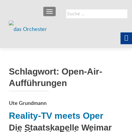
SCHALTE NAVIGATION
Suche
nach:
Schlagwort:
Open-Air-
Aufführungen
Ute Grundmann
Reality-TV meets Oper
Die Staatskapelle Weimar