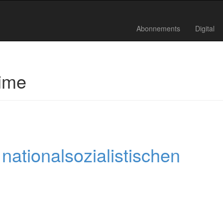
Abonnements
Digital
ime
nationalsozialistischen