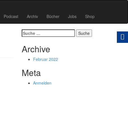
Podcast
Archiv
Bücher
Jobs
Shop
Suche
nach:
Archive
Februar 2022
Meta
Anmelden