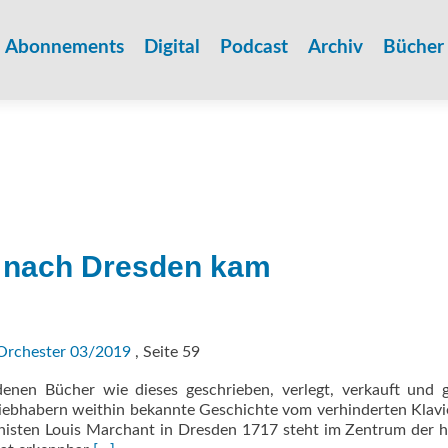
Zum
Inhalt
Abonnements
Digital
Podcast
Archiv
Bücher
springen
 nach Dresden kam
Orchester 03/2019
, Seite 59
denen Bücher wie dieses geschrieben, verlegt, verkauft und 
ebhabern weithin bekannte Geschichte vom verhinderten Klavi
sten Louis Marchant in Dresden 1717 steht im Zentrum der h