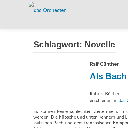
Schlagwort:
Novelle
Ralf Günther
Als Bach
Rubrik: Bücher
erschienen in:
das 
Es können keine schlechten Zeiten sein, in 
werden. Die hübsche und unter Kennern und Li
zwischen Bach und dem französischen Komponi