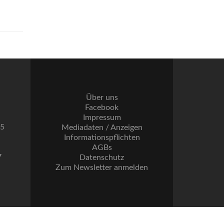
Über uns
Facebook
Impressum
55
Mediadaten / Anzeigen
Informationspflichten
AGBs
7
Datenschutz
Zum Newsletter anmelden