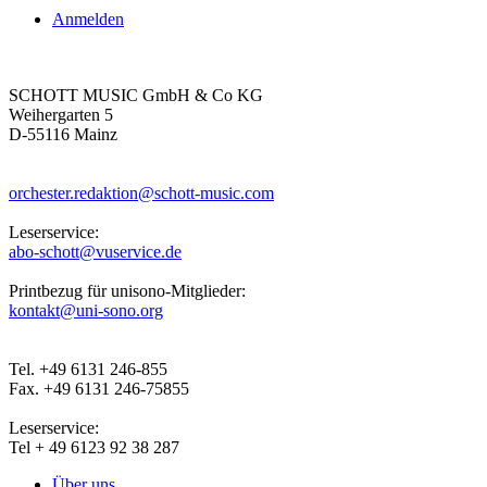
Anmelden
SCHOTT MUSIC GmbH & Co KG
Weihergarten 5
D-55116 Mainz
orchester.redaktion@schott-music.com
Leserservice:
abo-schott@vuservice.de
Printbezug für unisono-Mitglieder:
kontakt@uni-sono.org
Tel. +49 6131 246-855
Fax. +49 6131 246-75855
Leserservice:
Tel + 49 6123 92 38 287
Über uns