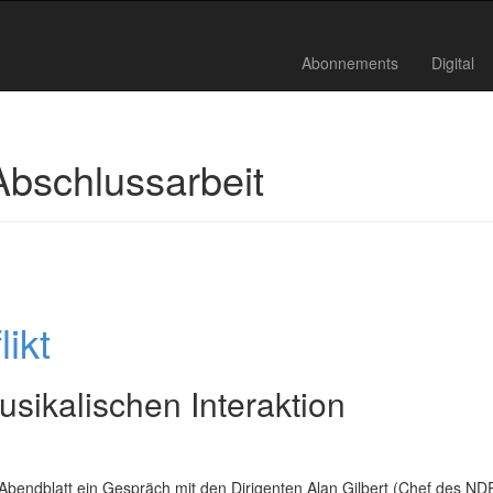
Abonnements
Digital
Abschlussarbeit
ikt
sikalischen Interaktion
endblatt ein Gespräch mit den Dirigenten Alan Gilbert (Chef des ND