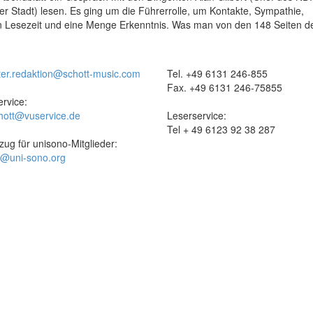
Stadt) lesen. Es ging um die Führerrolle, um Kon­takte, Sympathie,
en Lesezeit und eine Menge Er­kenntnis. Was man von den 148 Seiten 
ter.redaktion@schott-music.com
Tel. +49 6131 246-855
Fax. +49 6131 246-75855
rvice:
hott@vuservice.de
Leserservice:
Tel + 49 6123 92 38 287
zug für unisono-Mitglieder:
t@uni-sono.org