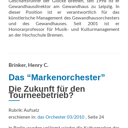
Geschäftsführer der Glocke Bremen, seit 1998 ist er
Gewandhausdirektor am Gewandhaus zu Leipzig. In
dieser Position ist er verantwortlich für das
künstlerische Management des Gewandhausorchesters
und des Gewandhauses. Seit 2001 ist er
Honorarprofessor für Musik- und Kulturmanagement
an der Hochschule Bremen.
Brinker, Henry C.
Das “Markenorchester”
Die Zukunft für den
Tourneebetrieb?
Rubrik: Aufsatz
erschienen in:
das Orchester 03/2010
, Seite 24