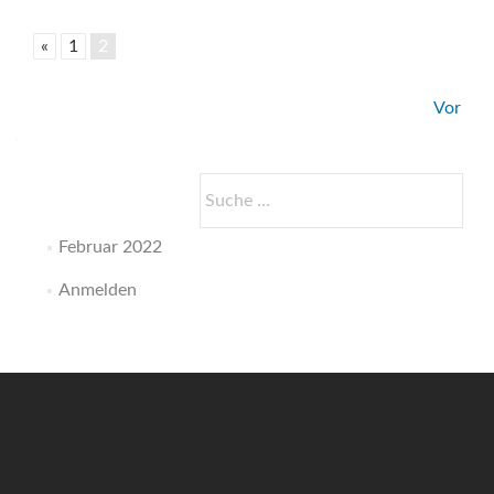
«
1
2
Beitrags-
Vor
Navigation
Suche
nach:
Februar 2022
Anmelden