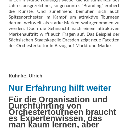
In Berlin wurden unlängst wieder die Kulturmarken des
Jahres ausgezeichnet, so genanntes “Branding” erobert
die Künste. Und zunehmend bemühen sich auch
Spitzenorchester im Kampf um attraktive Tourneen
darum, weltweit als starke Marken wahrgenommen zu
werden. Doch die Sehnsucht nach einem attraktiven
Markenauftritt wirft auch Fragen auf. Das Beispiel der
Sächsischen Staatskapelle Dresden zeigt neue Facetten
der Orchesterkultur in Bezug auf Markt und Marke.
Ruhnke, Ulrich
Nur Erfahrung hilft weiter
Für die Organisation und
Durchführung von
Orchestertourneen braucht
es Expertenwissen, das
man kaum lernen, aber