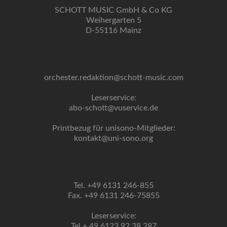
SCHOTT MUSIC GmbH & Co KG
Weihergarten 5
D-55116 Mainz
orchester.redaktion@schott-music.com
Leserservice:
abo-schott@vuservice.de
Printbezug für unisono-Mitglieder:
kontakt@uni-sono.org
Tel. +49 6131 246-855
Fax. +49 6131 246-75855
Leserservice:
Tel + 49 6123 92 38 287