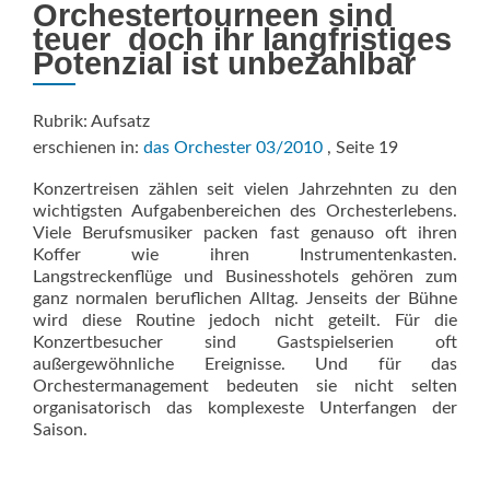
Orchestertourneen sind
teuer  doch ihr langfristiges
Potenzial ist unbezahlbar
Rubrik: Aufsatz
erschienen in:
das Orchester 03/2010
, Seite 19
Konzertreisen zählen seit vielen Jahrzehnten zu den
wichtigsten Aufgabenbereichen des Orchesterlebens.
Viele Berufsmusiker packen fast genauso oft ihren
Koffer wie ihren Instrumentenkasten.
Langstreckenflüge und Businesshotels gehören zum
ganz normalen beruflichen Alltag. Jenseits der Bühne
wird diese Routine jedoch nicht geteilt. Für die
Konzertbesucher sind Gastspielserien oft
außergewöhnliche Ereignisse. Und für das
Orchestermanagement bedeuten sie nicht selten
organisatorisch das komplexeste Unterfangen der
Saison.