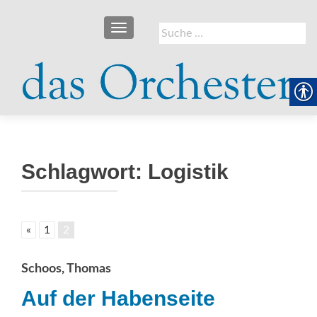
SCHALTE NAVIGATION
Suche
nach:
Schlagwort:
Logistik
«
1
2
Schoos, Thomas
Auf der Habenseite