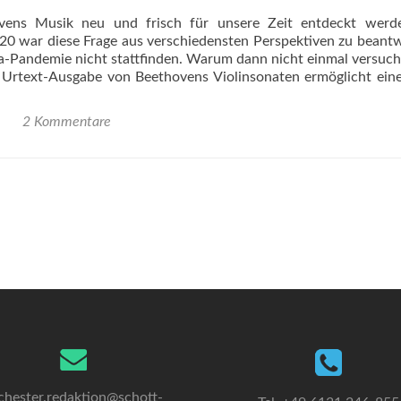
ens Musik neu und frisch für unsere Zeit entdeckt werd
20 war diese Frage aus verschiedensten Perspektiven zu beant
-Pandemie nicht stattfinden. Warum dann nicht einmal versuch
 Urtext-Ausgabe von Beethovens Violinsonaten ermöglicht ei
2 Kommentare
chester.redaktion@schott-