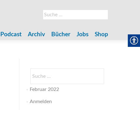
Suche
nach:
Podcast
Archiv
Bücher
Jobs
Shop
Suche
nach:
Februar 2022
Anmelden