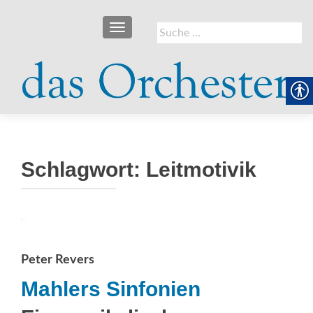
SCHALTE NAVIGATION
Suche
nach:
Schlagwort:
Leitmotivik
Peter Revers
Mahlers Sinfonien