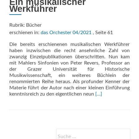
Ein musikalischer
Werkführer
Rubrik: Bücher
erschienen in:
das Orchester 04/2021
, Seite 61
Die bereits erschienenen musikalischen Werkführer
haben inzwischen die recht ansehnliche Zahl von
zwanzig Einzelpublikationen überschritten. Nun kam
mit Mahlers Sinfonien von Peter Revers, Professor an
der Grazer Universität für Historische
Musikwissenschaft, ein weiteres Büchlein der
renommierten Reihe heraus. Als profunder Kenner der
Materie führt der Autor nach einer kleinen Einführung
Read
kenntnisreich zu den eigentlichen neun
[…]
more
about
Mahlers
Sinfonien
Suche