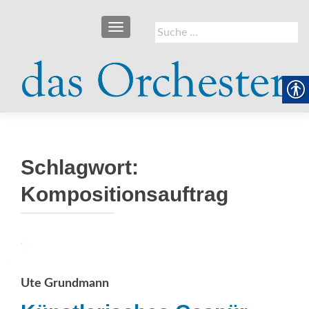
SCHALTE NAVIGATION
Suche
nach:
Schlagwort:
Kompositionsauftrag
Ute Grundmann