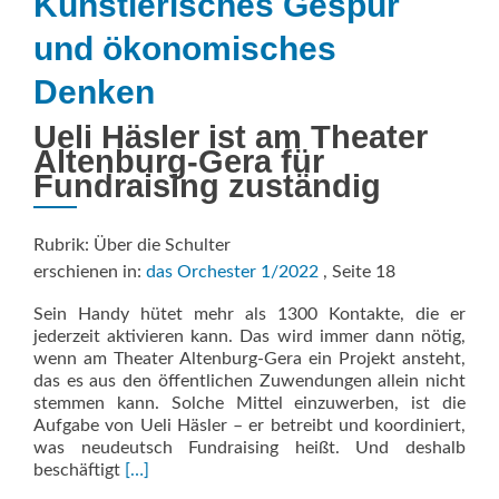
Künstlerisches Gespür
und ökonomisches
Denken
Ueli Häsler ist am Theater
Altenburg-Gera für
Fundraising zuständig
Rubrik: Über die Schulter
erschienen in:
das Orchester 1/2022
, Seite 18
Sein Handy hütet mehr als 1300 Kontakte, die er
jederzeit aktivieren kann. Das wird immer dann nötig,
wenn am Theater Altenburg-Gera ein Projekt ansteht,
das es aus den öffentlichen Zuwendungen allein nicht
stemmen kann. Solche Mittel einzuwerben, ist die
Aufgabe von Ueli Häsler – er betreibt und koordiniert,
was neudeutsch Fundraising heißt. Und deshalb
Read
beschäftigt
[…]
more